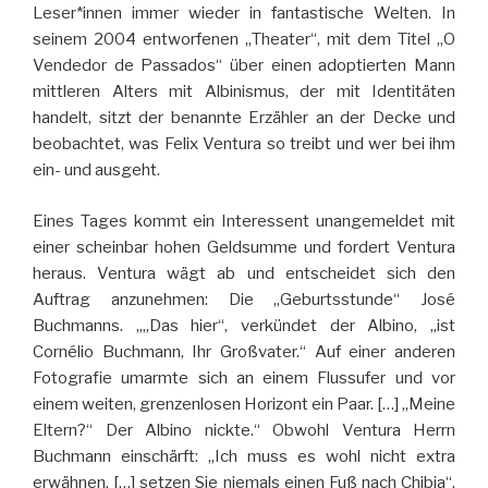
Leser*innen immer wieder in fantastische Welten. In
seinem 2004 entworfenen „Theater“, mit dem Titel „O
Vendedor de Passados“ über einen adoptierten Mann
mittleren Alters mit Albinismus, der mit Identitäten
handelt, sitzt der benannte Erzähler an der Decke und
beobachtet, was Felix Ventura so treibt und wer bei ihm
ein- und ausgeht.
Eines Tages kommt ein Interessent unangemeldet mit
einer scheinbar hohen Geldsumme und fordert Ventura
heraus. Ventura wägt ab und entscheidet sich den
Auftrag anzunehmen: Die „Geburtsstunde“ José
Buchmanns. „„Das hier“, verkündet der Albino, „ist
Cornélio Buchmann, Ihr Großvater.“ Auf einer anderen
Fotografie umarmte sich an einem Flussufer und vor
einem weiten, grenzenlosen Horizont ein Paar. […] „Meine
Eltern?“ Der Albino nickte.“ Obwohl Ventura Herrn
Buchmann einschärft: „Ich muss es wohl nicht extra
erwähnen, […] setzen Sie niemals einen Fuß nach Chibia“,