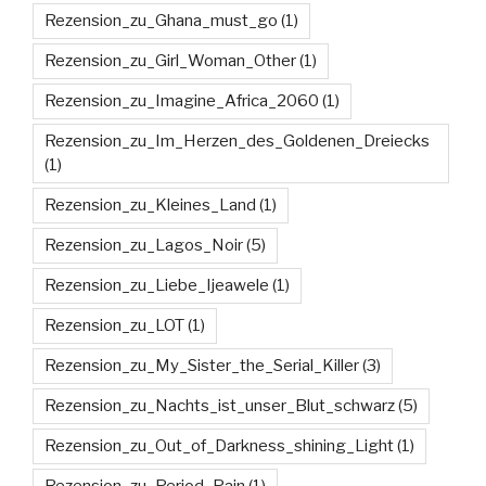
Rezension_zu_Ghana_must_go
(1)
Rezension_zu_Girl_Woman_Other
(1)
Rezension_zu_Imagine_Africa_2060
(1)
Rezension_zu_Im_Herzen_des_Goldenen_Dreiecks
(1)
Rezension_zu_Kleines_Land
(1)
Rezension_zu_Lagos_Noir
(5)
Rezension_zu_Liebe_Ijeawele
(1)
Rezension_zu_LOT
(1)
Rezension_zu_My_Sister_the_Serial_Killer
(3)
Rezension_zu_Nachts_ist_unser_Blut_schwarz
(5)
Rezension_zu_Out_of_Darkness_shining_Light
(1)