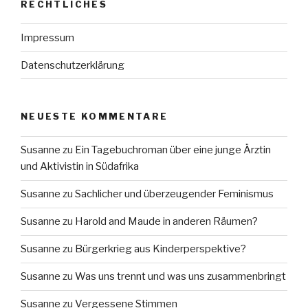
RECHTLICHES
Impressum
Datenschutzerklärung
NEUESTE KOMMENTARE
Susanne
zu
Ein Tagebuchroman über eine junge Ärztin
und Aktivistin in Südafrika
Susanne
zu
Sachlicher und überzeugender Feminismus
Susanne
zu
Harold and Maude in anderen Räumen?
Susanne
zu
Bürgerkrieg aus Kinderperspektive?
Susanne
zu
Was uns trennt und was uns zusammenbringt
Susanne
zu
Vergessene Stimmen