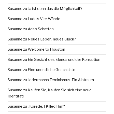
Susanne
zu
Ja ist denn das die Möglichkeit?
Susanne
zu
Ludo’s Vier Wände
Susanne
zu
Ada’s Schatten
Susanne
zu
Neues Leben, neues Glück?
Susanne
zu
Welcome to Houston
Susanne
zu
Ein Gesicht des Elends und der Korruption
Susanne
zu
Eine unendliche Geschichte
Susanne
zu
Jedermanns Feminismus. Ein Albtraum.
Susanne
zu
Kaufen Sie, Kaufen Sie sich eine neue
Identität!
Susanne
zu
„Korede, I Killed Him“