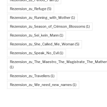
Rezension_zu_Period_Pain
(1)
Rezension_zu_Refuge
(5)
Rezension_zu_Running_with_Mother
(1)
Rezension_zu_Season_of_Crimson_Blossoms
(1)
Rezension_zu_Sei_kein_Mann
(1)
Rezension_zu_She_Called_Me_Woman
(5)
Rezension_zu_Speak_No_Evil
(1)
Rezension_zu_The_Maestro_The_Magistrate_The_Mathem
(1)
Rezension_zu_Travellers
(1)
Rezension_zu_We_need_new_names
(1)