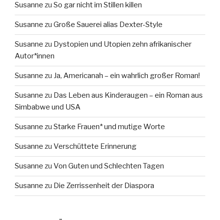
Susanne
zu
So gar nicht im Stillen killen
Susanne
zu
Große Sauerei alias Dexter-Style
Susanne
zu
Dystopien und Utopien zehn afrikanischer
Autor*innen
Susanne
zu
Ja, Americanah – ein wahrlich großer Roman!
Susanne
zu
Das Leben aus Kinderaugen – ein Roman aus
Simbabwe und USA
Susanne
zu
Starke Frauen* und mutige Worte
Susanne
zu
Verschüttete Erinnerung
Susanne
zu
Von Guten und Schlechten Tagen
Susanne
zu
Die Zerrissenheit der Diaspora