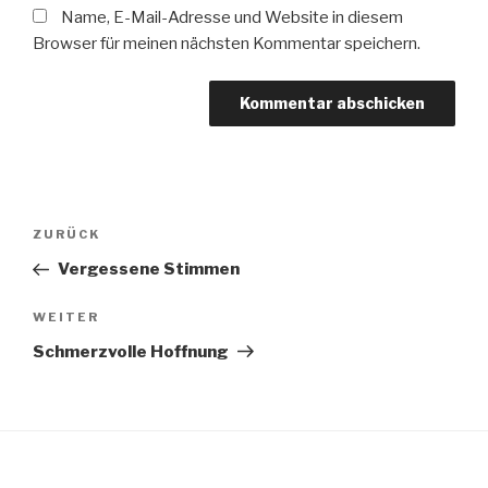
Name, E-Mail-Adresse und Website in diesem
Browser für meinen nächsten Kommentar speichern.
Beitragsnavigation
ZURÜCK
Vorheriger
Beitrag
Vergessene Stimmen
WEITER
Nächster
Beitrag
Schmerzvolle Hoffnung