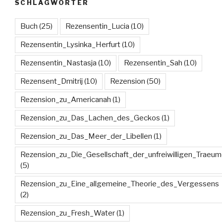
SCHLAGWÖRTER
Buch
(25)
Rezensentin_Lucia
(10)
Rezensentin_Lysinka_Herfurt
(10)
Rezensentin_Nastasja
(10)
Rezensentin_Sah
(10)
Rezensent_Dmitrij
(10)
Rezension
(50)
Rezension_zu_Americanah
(1)
Rezension_zu_Das_Lachen_des_Geckos
(1)
Rezension_zu_Das_Meer_der_Libellen
(1)
Rezension_zu_Die_Gesellschaft_der_unfreiwilligen_Traeum
(5)
Rezension_zu_Eine_allgemeine_Theorie_des_Vergessens
(2)
Rezension_zu_Fresh_Water
(1)