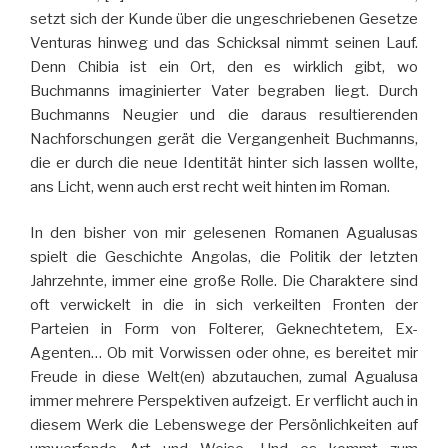
setzt sich der Kunde über die ungeschriebenen Gesetze
Venturas hinweg und das Schicksal nimmt seinen Lauf.
Denn Chibia ist ein Ort, den es wirklich gibt, wo
Buchmanns imaginierter Vater begraben liegt. Durch
Buchmanns Neugier und die daraus resultierenden
Nachforschungen gerät die Vergangenheit Buchmanns,
die er durch die neue Identität hinter sich lassen wollte,
ans Licht, wenn auch erst recht weit hinten im Roman.
In den bisher von mir gelesenen Romanen Agualusas
spielt die Geschichte Angolas, die Politik der letzten
Jahrzehnte, immer eine große Rolle. Die Charaktere sind
oft verwickelt in die in sich verkeilten Fronten der
Parteien in Form von Folterer, Geknechtetem, Ex-
Agenten… Ob mit Vorwissen oder ohne, es bereitet mir
Freude in diese Welt(en) abzutauchen, zumal Agualusa
immer mehrere Perspektiven aufzeigt. Er verflicht auch in
diesem Werk die Lebenswege der Persönlichkeiten auf