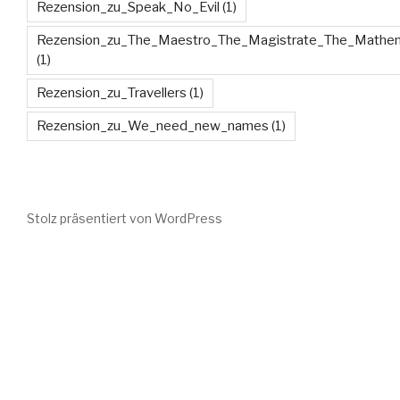
Rezension_zu_Speak_No_Evil
(1)
Rezension_zu_The_Maestro_The_Magistrate_The_Mathem
(1)
Rezension_zu_Travellers
(1)
Rezension_zu_We_need_new_names
(1)
Stolz präsentiert von WordPress