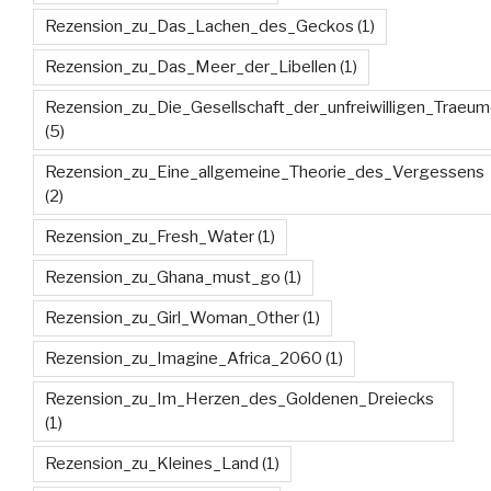
Rezension_zu_Das_Lachen_des_Geckos
(1)
Rezension_zu_Das_Meer_der_Libellen
(1)
Rezension_zu_Die_Gesellschaft_der_unfreiwilligen_Traeum
(5)
Rezension_zu_Eine_allgemeine_Theorie_des_Vergessens
(2)
Rezension_zu_Fresh_Water
(1)
Rezension_zu_Ghana_must_go
(1)
Rezension_zu_Girl_Woman_Other
(1)
Rezension_zu_Imagine_Africa_2060
(1)
Rezension_zu_Im_Herzen_des_Goldenen_Dreiecks
(1)
Rezension_zu_Kleines_Land
(1)