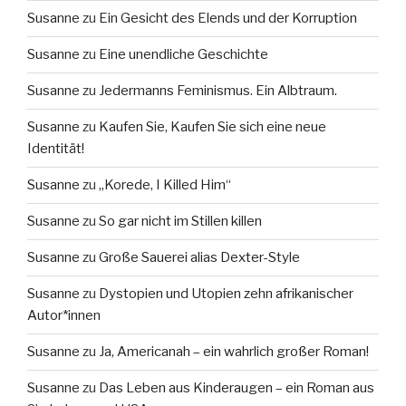
Susanne
zu
Ein Gesicht des Elends und der Korruption
Susanne
zu
Eine unendliche Geschichte
Susanne
zu
Jedermanns Feminismus. Ein Albtraum.
Susanne
zu
Kaufen Sie, Kaufen Sie sich eine neue
Identität!
Susanne
zu
„Korede, I Killed Him“
Susanne
zu
So gar nicht im Stillen killen
Susanne
zu
Große Sauerei alias Dexter-Style
Susanne
zu
Dystopien und Utopien zehn afrikanischer
Autor*innen
Susanne
zu
Ja, Americanah – ein wahrlich großer Roman!
Susanne
zu
Das Leben aus Kinderaugen – ein Roman aus