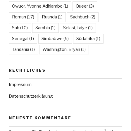
Owuor, Yvonne Adhiambo
(1)
Queer
(3)
Roman
(17)
Ruanda
(1)
Sachbuch
(2)
Sah
(10)
Sambia
(1)
Selasi, Taiye
(1)
Senegal
(1)
Simbabwe
(5)
Südafrika
(1)
Tansania
(1)
Washington, Bryan
(1)
RECHTLICHES
Impressum
Datenschutzerklärung
NEUESTE KOMMENTARE