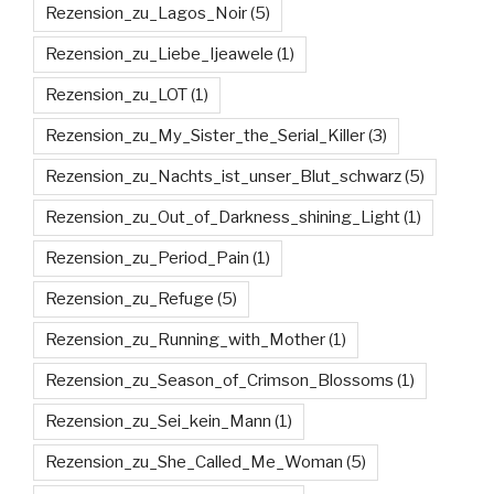
Rezension_zu_Lagos_Noir
(5)
Rezension_zu_Liebe_Ijeawele
(1)
Rezension_zu_LOT
(1)
Rezension_zu_My_Sister_the_Serial_Killer
(3)
Rezension_zu_Nachts_ist_unser_Blut_schwarz
(5)
Rezension_zu_Out_of_Darkness_shining_Light
(1)
Rezension_zu_Period_Pain
(1)
Rezension_zu_Refuge
(5)
Rezension_zu_Running_with_Mother
(1)
Rezension_zu_Season_of_Crimson_Blossoms
(1)
Rezension_zu_Sei_kein_Mann
(1)
Rezension_zu_She_Called_Me_Woman
(5)