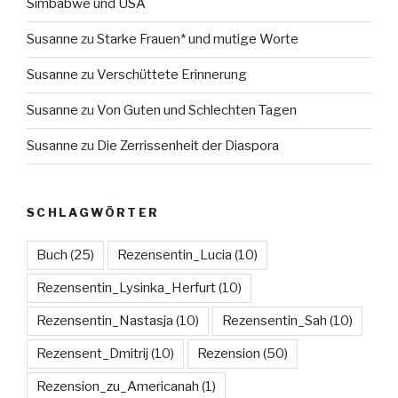
Simbabwe und USA
Susanne
zu
Starke Frauen* und mutige Worte
Susanne
zu
Verschüttete Erinnerung
Susanne
zu
Von Guten und Schlechten Tagen
Susanne
zu
Die Zerrissenheit der Diaspora
SCHLAGWÖRTER
Buch
(25)
Rezensentin_Lucia
(10)
Rezensentin_Lysinka_Herfurt
(10)
Rezensentin_Nastasja
(10)
Rezensentin_Sah
(10)
Rezensent_Dmitrij
(10)
Rezension
(50)
Rezension_zu_Americanah
(1)