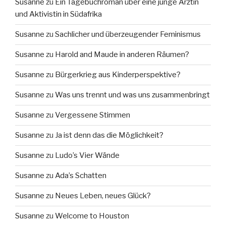
Susanne
zu
Ein Tagebuchroman über eine junge Ärztin
und Aktivistin in Südafrika
Susanne
zu
Sachlicher und überzeugender Feminismus
Susanne
zu
Harold and Maude in anderen Räumen?
Susanne
zu
Bürgerkrieg aus Kinderperspektive?
Susanne
zu
Was uns trennt und was uns zusammenbringt
Susanne
zu
Vergessene Stimmen
Susanne
zu
Ja ist denn das die Möglichkeit?
Susanne
zu
Ludo’s Vier Wände
Susanne
zu
Ada’s Schatten
Susanne
zu
Neues Leben, neues Glück?
Susanne
zu
Welcome to Houston